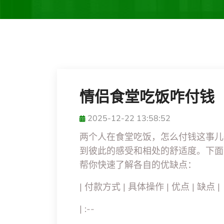
情侣食堂吃饭咋付钱
2025-12-22 13:58:52
两个人在食堂吃饭，怎么付钱这事儿
到彼此的感受和相处的舒适度。下面
帮你快速了解各自的优缺点：
| 付款方式 | 具体操作 | 优点 | 缺点 |
| :--