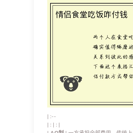
| :--
| : | : |
|
AO制
| 一方承担全部费用，传统上