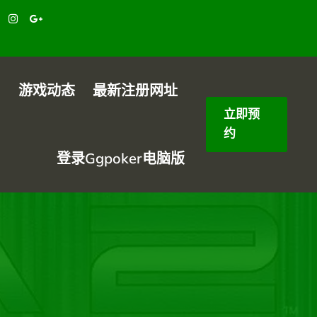
目
游戏动态
最新注册网址
立即预
约
登录ggpoker电脑版