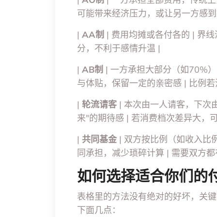
可能带来经济压力，或让另一方感到被
|
AA制
| 费用均摊或各付各的 | 界
分，不利于感情升温 |
|
AB制
| 一方承担大部分（如70%）
与体贴，保留一定的亲密感 | 比例若
|
轮流请客
| 本次由一人请客，下次由
来"的期待感 | 若消费档次差异大，可
|
共同基金
| 双方按比例（如收入比
同承担，减少琐碎计算 | 需要双方都
如何选择适合你们的
表格里的方法没有绝对的好坏，关键
下面几点：