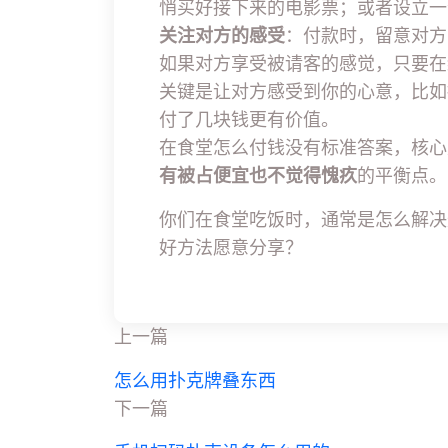
悄买好接下来的电影票；或者设立一
关注对方的感受
：付款时，留意对方
如果对方享受被请客的感觉，只要在
关键是让对方感受到你的心意，比如
付了几块钱更有价值。
在食堂怎么付钱没有标准答案，核心
有被占便宜也不觉得愧疚
的平衡点。
你们在食堂吃饭时，通常是怎么解决
好方法愿意分享？
上一篇
怎么用扑克牌叠东西
下一篇