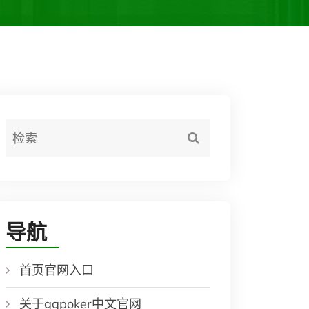
导航
首页官网入口
关于ggpoker中文官网