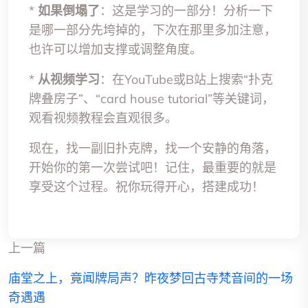
*
如果倒塌了
：这是学习的一部分！分析一下
是哪一部分先垮掉的，下次在那里多加注意，
也许可以增加支撑或调整角度。
*
从视频学习
：在YouTube或B站上搜索“扑克
牌叠房子”、“card house tutorial”等关键词，
观看视频教程会直观很多。
现在，找一副旧扑克牌，找一个安静的角落，
开始你的第一次尝试吧！记住，最重要的就是
享受这个过程。祝你玩得开心，搭建成功！
上一篇
庙堂之上，竟闻牌局声？昨夜梦回古寺梵音间的一场
奇遇遇