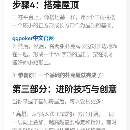
步骤4：搭建屋顶
1. 在平台上，像搭地基一样，用4个三角柱搭
一个较小的正方形或长方形作为屋顶的基础。
ggpoker中文官网
2. 然后，然后，将两张扑克牌长边对长边地靠
在一起，形成一个“A”字形的屋顶，架在刚才
搭好的小矩形上。
3.
恭喜你！一个基础的扑克屋就完成了！
第三部分：进阶技巧与创意
当你掌握了基础房屋后，可以尝试更多：
*
高塔
：从“插入法”形成的正方形开始，一层
一层向上叠加。越高越需要稳定和精准，有时