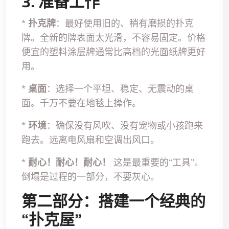
3. 准备工作
*
扑克牌
：最好使用旧的、稍有磨损的扑克
牌。全新的牌表面太光滑，不容易固定。价格
便宜的塑料涂层牌通常比高档的光面纸牌更好
用。
*
桌面
：选择一个平坦、稳定、无震动的桌
面。千万不要在地毯上操作。
*
环境
：确保没有风吹、没有宠物或小孩跑来
跑去。远离电风扇和空调出风口。
*
耐心！耐心！耐心！
这是最重要的“工具”。
倒塌是过程的一部分，不要灰心。
第二部分：搭建一个经典的
“扑克屋”