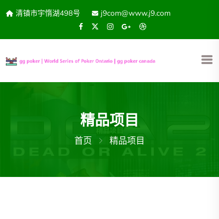
清镇市宇惰湖498号
j9com@www.j9.com
精品项目
首页
精品项目