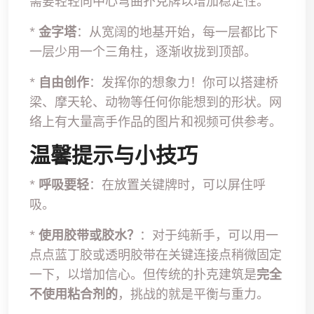
需要轻轻向中心弯曲扑克牌以增加稳定性。
*
金字塔
：从宽阔的地基开始，每一层都比下
一层少用一个三角柱，逐渐收拢到顶部。
*
自由创作
：发挥你的想象力！你可以搭建桥
梁、摩天轮、动物等任何你能想到的形状。网
络上有大量高手作品的图片和视频可供参考。
温馨提示与小技巧
*
呼吸要轻
：在放置关键牌时，可以屏住呼
吸。
*
使用胶带或胶水？
：对于纯新手，可以用一
点点蓝丁胶或透明胶带在关键连接点稍微固定
一下，以增加信心。但传统的扑克建筑是
完全
不使用粘合剂的
，挑战的就是平衡与重力。