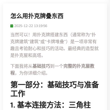
怎么用扑克牌叠东西
2025-12-22 13:19:56
当然可以！用扑克牌搭建东西（通常称为“扑
克牌建筑”建筑”或“卡牌堆叠”）是一项非常有
趣且考验耐心和技巧的活动。最经典的造型就
是扑克屋和高塔。
下面我将从
基础技巧
到一个
完整的扑克屋教
程
，为你详细介绍。
第一部分：基础技巧与准备
工作
1. 基本连接方法：三角柱