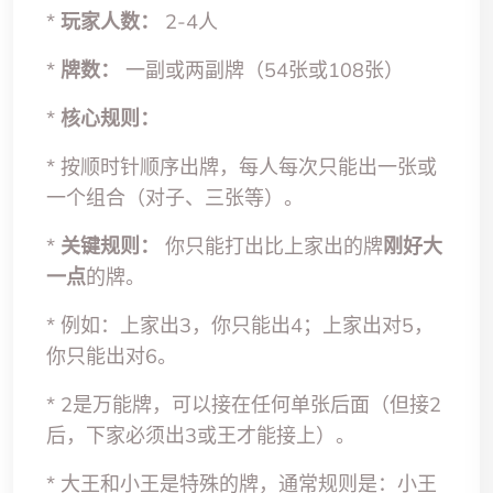
*
玩家人数：
2-4人
*
牌数：
一副或两副牌（54张或108张）
*
核心规则：
* 按顺时针顺序出牌，每人每次只能出一张或
一个组合（对子、三张等）。
*
关键规则：
你只能打出比上家出的牌
刚好大
一点
的牌。
* 例如：上家出3，你只能出4；上家出对5，
你只能出对6。
* 2是万能牌，可以接在任何单张后面（但接2
后，下家必须出3或王才能接上）。
* 大王和小王是特殊的牌，通常规则是：小王