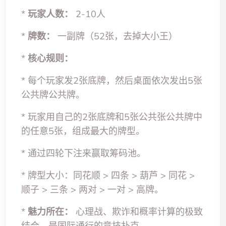
*
玩家人数：
2-10人
*
牌数：
一副牌（52张，去掉大小王）
*
核心规则：
* 每个玩家发2张底牌，然后桌面依次发出5张
公共牌公共牌。
* 玩家用自己的2张底牌和5张公共张公共牌中
的任意5张，组成最大的牌型。
* 通过四轮下注来赢取筹码池。
* 牌型大小：同花顺 > 四条 > 葫芦 > 同花 >
顺子 > 三条 > 两对 > 一对 > 高牌。
*
魅力所在：
心理战、欺诈和概率计算的极致
结合，是国际通行的竞技扑克。