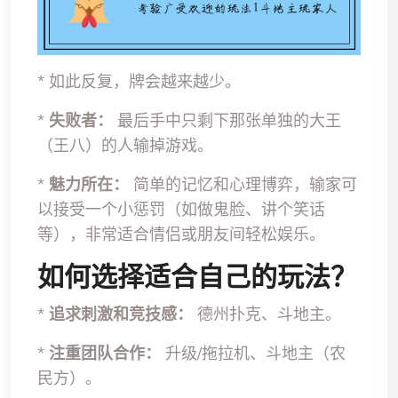
* 如此反复，牌会越来越少。
*
失败者：
最后手中只剩下那张单独的大王
（王八）的人输掉游戏。
*
魅力所在：
简单的记忆和心理博弈，输家可
以接受一个小惩罚（如做鬼脸、讲个笑话
等），非常适合情侣或朋友间轻松娱乐。
如何选择适合自己的玩法？
*
追求刺激和竞技感：
德州扑克、斗地主。
*
注重团队合作：
升级/拖拉机、斗地主（农
民方）。