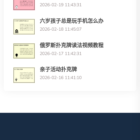
2026-02-19 11:43:31
六岁孩子总是玩手机怎么办
2026-02-18 11:45:07
俄罗斯扑克牌读法视频教程
2026-02-17 11:42:31
亲子活动扑克牌
2026-02-16 11:41:10