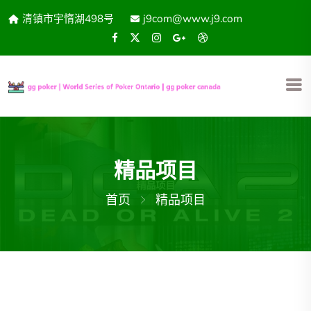
清镇市宇惰湖498号
j9com@www.j9.com
精品项目
首页
精品项目