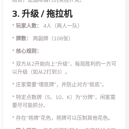
3. 升级 / 拖拉机
*
玩家人数：
4人（两人一队）
*
牌数：
两副牌（108张）
*
核心规则：
* 双方从2开始向上“升级”，每局胜利的一方可
以升级（如从2打到3）。
* 庄家需要“埋底牌”，并防止对方“抠底”。
* 特定点数牌（5、10、K）为“分牌”，闲家需
要尽可能抓分。
* 存在“将牌”花色，将牌可以压制其他花色。