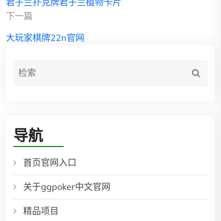
君子兰扑克牌君子兰植物卡片
下一篇
大玩家棋牌22n官网
导航
首页官网入口
关于ggpoker中文官网
精品项目