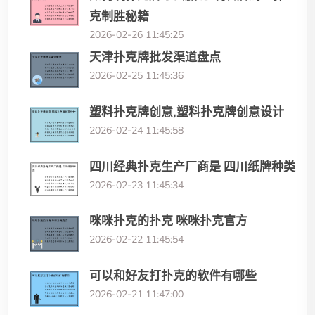
克制胜秘籍
2026-02-26 11:45:25
天津扑克牌批发渠道盘点
2026-02-25 11:45:36
塑料扑克牌创意,塑料扑克牌创意设计
2026-02-24 11:45:58
四川经典扑克生产厂商是 四川纸牌种类
2026-02-23 11:45:34
咪咪扑克的扑克 咪咪扑克官方
2026-02-22 11:45:54
可以和好友打扑克的软件有哪些
2026-02-21 11:47:00