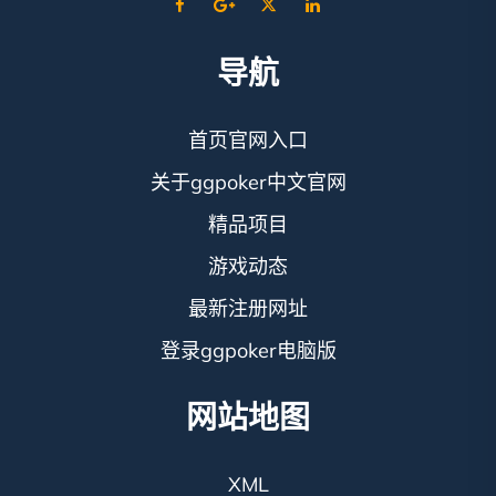
导航
首页官网入口
关于ggpoker中文官网
精品项目
游戏动态
最新注册网址
登录ggpoker电脑版
网站地图
XML