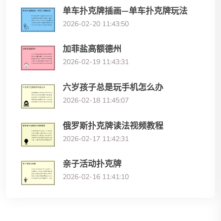
单车扑克牌插画—单车扑克牌玩法
2026-02-20 11:43:50
加菲盐高额德州
2026-02-19 11:43:31
六岁孩子总是玩手机怎么办
2026-02-18 11:45:07
俄罗斯扑克牌读法视频教程
2026-02-17 11:42:31
亲子活动扑克牌
2026-02-16 11:41:10