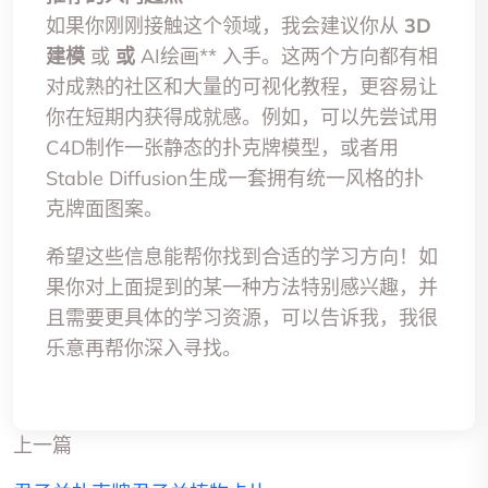
如果你刚刚接触这个领域，我会建议你从
3D
建模
或
或
AI绘画** 入手。这两个方向都有相
对成熟的社区和大量的可视化教程，更容易让
你在短期内获得成就感。例如，可以先尝试用
C4D制作一张静态的扑克牌模型，或者用
Stable Diffusion生成一套拥有统一风格的扑
克牌面图案。
希望这些信息能帮你找到合适的学习方向！如
果你对上面提到的某一种方法特别感兴趣，并
且需要更具体的学习资源，可以告诉我，我很
乐意再帮你深入寻找。
上一篇