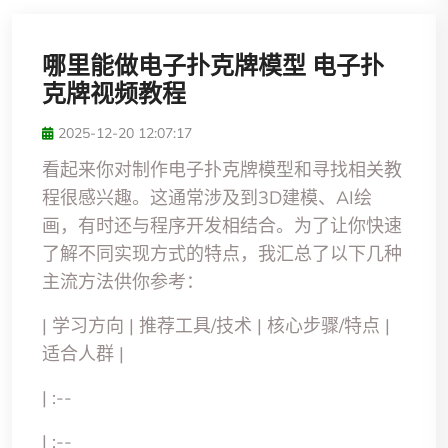
哪里能做电子扑克牌模型 电子扑
克牌视频教程
2025-12-20 12:07:17
看起来你对制作电子扑克牌模型和寻找相关教
程很感兴趣。这通常涉及到3D建模、AI绘
画，有时还与程序开发相结合。为了让你快速
了解不同实现方式的特点，我汇总了以下几种
主流方法供你参考：
| 学习方向 | 推荐工具/技术 | 核心步骤/特点 |
适合人群 |
| :--
| :--