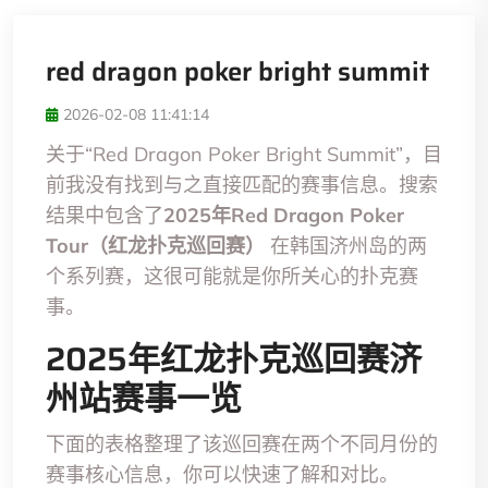
red dragon poker bright summit
2026-02-08 11:41:14
关于“Red Dragon Poker Bright Summit”，目
前我没有找到与之直接匹配的赛事信息。搜索
结果中包含了
2025年Red Dragon Poker
Tour（红龙扑克巡回赛）
在韩国济州岛的两
个系列赛，这很可能就是你所关心的扑克赛
事。
2025年红龙扑克巡回赛济
州站赛事一览
下面的表格整理了该巡回赛在两个不同月份的
赛事核心信息，你可以快速了解和对比。