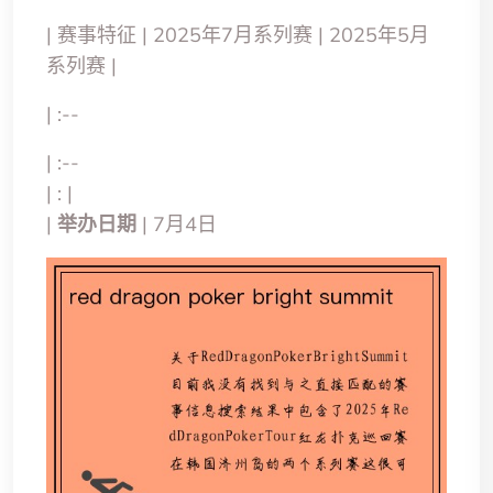
| 赛事特征 | 2025年7月系列赛 | 2025年5月
系列赛 |
| :--
| :--
| : |
|
举办日期
| 7月4日