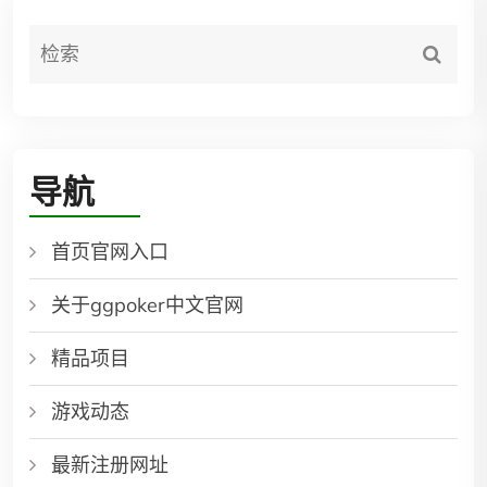
导航
首页官网入口
关于ggpoker中文官网
精品项目
游戏动态
最新注册网址