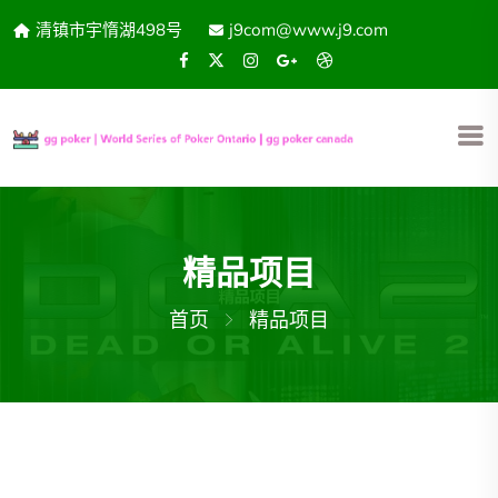
清镇市宇惰湖498号
j9com@www.j9.com
精品项目
首页
精品项目