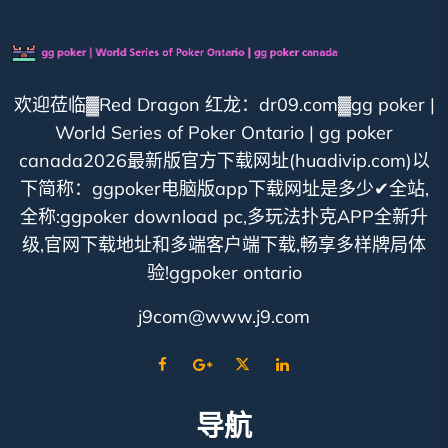
欢迎莅临▓Red Dragon 红龙：dr09.com▓gg poker |
World Series of Poker Ontario | gg poker
canada2026最新版官方下载网址(huadivip.com)以
下简称：ggpoker电脑版app下载网址是多少✔全站,
全称:ggpoker download pc,多玩法扑克APP全新升
级,官网下载地址和多端客户端下载,畅享多样牌局体
验!ggpoker ontario
j9com@www.j9.com
导航