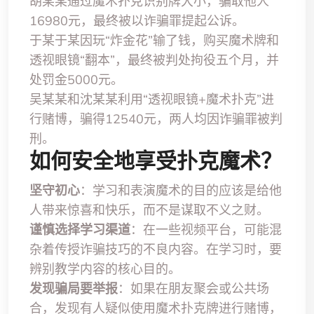
胡某某通过魔术扑克识别牌大小，骗取他人
16980元，最终被以诈骗罪提起公诉。
于某于某因玩“炸金花”输了钱，购买魔术牌和
透视眼镜“翻本”，最终被判处拘役五个月，并
处罚金5000元。
吴某某和沈某某利用“透视眼镜+魔术扑克”进
行赌博，骗得12540元，两人均因诈骗罪被判
刑。
如何安全地享受扑克魔术？
坚守初心
：学习和表演魔术的目的应该是给他
人带来惊喜和快乐，而不是谋取不义之财。
谨慎选择学习渠道
：在一些视频平台，可能混
杂着传授诈骗技巧的不良内容。在学习时，要
辨别教学内容的核心目的。
发现骗局要举报
：如果在朋友聚会或公共场
合，发现有人疑似使用魔术扑克牌进行赌博，