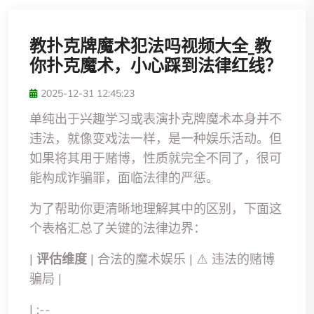
教扑克牌魔术犯法吗视频大全_教
你扑克魔术，小心踩到法律红线？
2025-12-31 12:45:23
单纯出于兴趣学习或表演扑克牌魔术本身并不
违法，就像变戏法一样，是一种娱乐活动。但
如果将其用于赌博，性质就完全不同了，很可
能构成诈骗罪，面临法律的严惩。
为了帮助你更清晰地理解其中的区别，下面这
个表格汇总了关键的法律边界：
|
评估维度
| 合法的魔术娱乐 | ⚠️ 违法的赌博
骗局 |
| :--