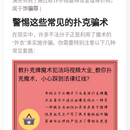
演劳务费 | 通过欺诈手段赢得现金或等价物，
属于
诈骗罪
|
警惕这些常见的扑克骗术
在现实中，许多不法分子正是利用了魔术的
“外衣”来实施诈骗。你需要特别注意以下几种
常见套路：