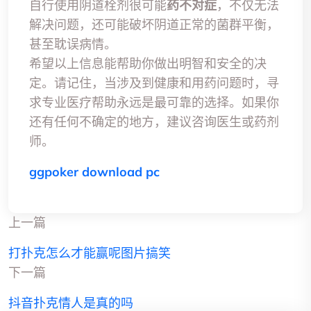
自行使用阴道栓剂很可能
药不对症
，不仅无法
解决问题，还可能破坏阴道正常的菌群平衡，
甚至耽误病情。
希望以上信息能帮助你做出明智和安全的决
定。请记住，当涉及到健康和用药问题时，寻
求专业医疗帮助永远是最可靠的选择。如果你
还有任何不确定的地方，建议咨询医生或药剂
师。
ggpoker download pc
上一篇
打扑克怎么才能赢呢图片搞笑
下一篇
抖音扑克情人是真的吗