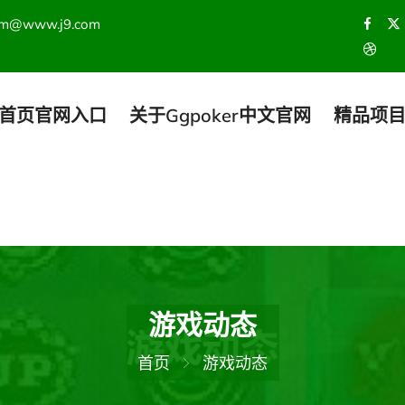
om@www.j9.com
首页官网入口
关于ggpoker中文官网
精品项
游戏动态
首页
游戏动态