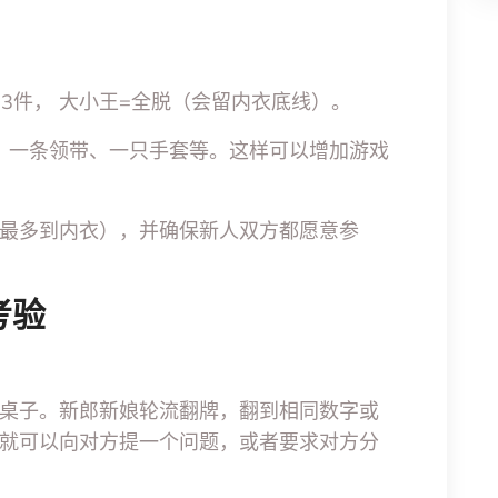
 K=13件， 大小王=全脱（会留内衣底线）。
环、一条领带、一只手套等。这样可以增加游戏
最多到内衣），并确保新人双方都愿意参
考验
桌子。新郎新娘轮流翻牌，翻到相同数字或
就可以向对方提一个问题，或者要求对方分