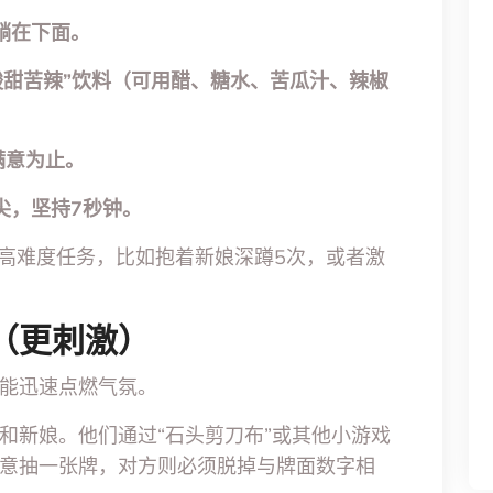
躺在下面。
酸甜苦辣”饮料（可用醋、糖水、苦瓜汁、辣椒
满意为止。
尖，坚持7秒钟。
个高难度任务，比如抱着新娘深蹲5次，或者激
（更刺激）
能迅速点燃气氛。
和新娘。他们通过“石头剪刀布”或其他小游戏
意抽一张牌，对方则必须脱掉与牌面数字相