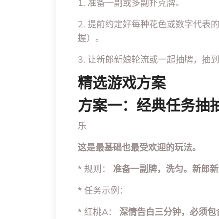
1. 准备一副或多副扑克牌。
2. 提前约定好每种花色或数字代
握）。
3. 让新郎新娘轮流或一起抽牌，抽
精选游戏方案
方案一：经典任务抽
乐
这是最基础也最受欢迎的玩法。
*
规则：
准备一副牌，洗匀。新郎新
*
任务示例：
*
红桃A：
深情告白三分钟，必须包含