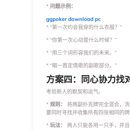
*
问题示例：
ggpoker download pc
* “第一次约会我穿的什么衣服？”
* “你第一次心动是什么时候？”
* “用三个词形容我们的未来。”
* “唱一首定情歌的副歌部分。”
方案四：同心协力找
考验新人的默契和运气。
*
规则：
将两副扑克牌完全混合，洗
要同时寻找并收集所有四张相同的牌
*
玩法：
两人只能各用一只手，并且