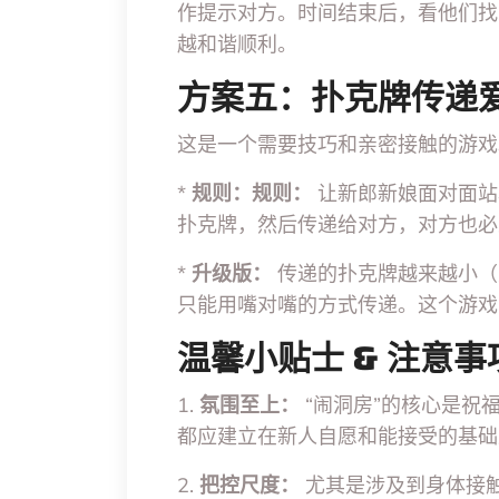
作提示对方。时间结束后，看他们找
越和谐顺利。
方案五：扑克牌传递
这是一个需要技巧和亲密接触的游戏
*
规则：规则：
让新郎新娘面对面站
扑克牌，然后传递给对方，对方也必
*
升级版：
传递的扑克牌越来越小（
只能用嘴对嘴的方式传递。这个游戏
温馨小贴士 & 注意事
1.
氛围至上：
“闹洞房”的核心是祝
都应建立在新人自愿和能接受的基础
2.
把控尺度：
尤其是涉及到身体接触