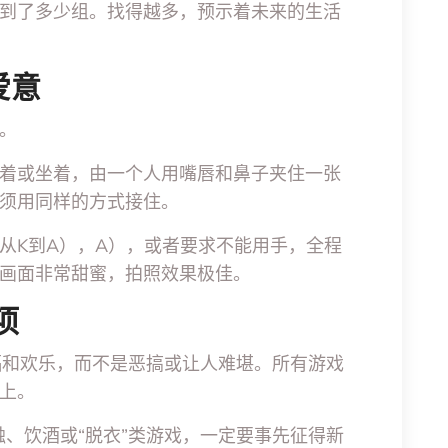
到了多少组。找得越多，预示着未来的生活
爱意
。
着或坐着，由一个人用嘴唇和鼻子夹住一张
须用同样的方式接住。
从K到A），A），或者要求不能用手，全程
画面非常甜蜜，拍照效果极佳。
项
福和欢乐，而不是恶搞或让人难堪。所有游戏
上。
、饮酒或“脱衣”类游戏，一定要事先征得新