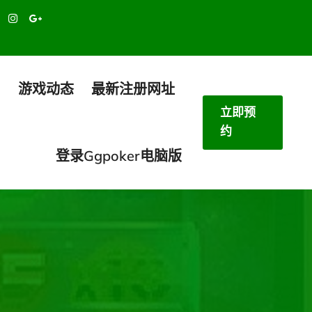
目
游戏动态
最新注册网址
立即预
约
登录ggpoker电脑版