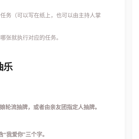
表的任务（可以写在纸上，也可以由主持人掌
到哪张就执行对应的任务。
抽乐
娘轮流抽牌，或者由亲友团指定人抽牌。
“我爱你”三个字。