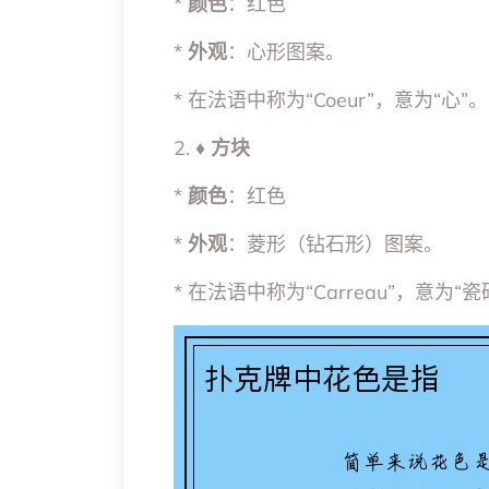
*
颜色
：红色
*
外观
：心形图案。
* 在法语中称为“Coeur”，意为“心”。
2.
♦ 方块
*
颜色
：红色
*
外观
：菱形（钻石形）图案。
* 在法语中称为“Carreau”，意为