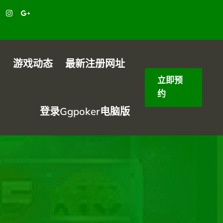
目
游戏动态
最新注册网址
立即预
约
登录ggpoker电脑版