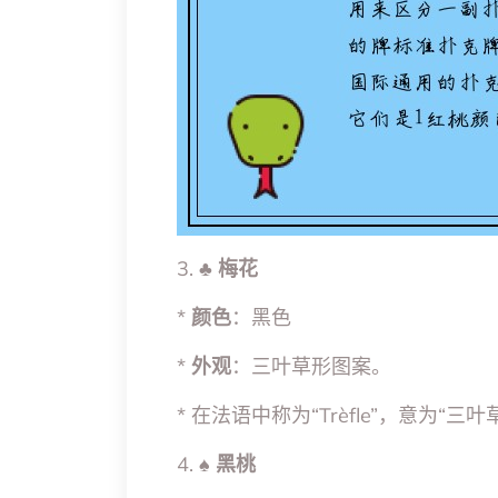
3.
♣ 梅花
*
颜色
：黑色
*
外观
：三叶草形图案。
* 在法语中称为“Trèfle”，意为“三叶
4.
♠ 黑桃