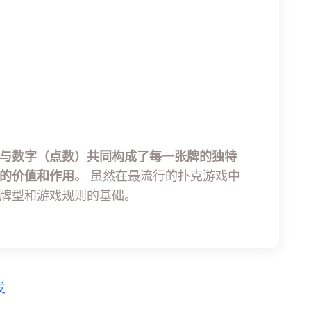
与数字（点数）共同构成了每一张牌的独特
的价值和作用。
虽然在最流行的扑克游戏中
牌型和游戏规则的基础。
发