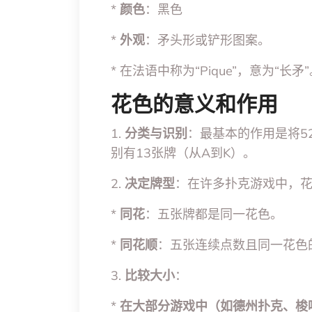
*
颜色
：黑色
*
外观
：矛头形或铲形图案。
* 在法语中称为“Pique”，意为“长矛
花色的意义和作用
1.
分类与识别
：最基本的作用是将5
别有13张牌（从A到K）。
2.
决定牌型
：在许多扑克游戏中，
*
同花
：五张牌都是同一花色。
*
同花顺
：五张连续点数且同一花色
3.
比较大小
：
*
在大部分游戏中（如德州扑克、梭