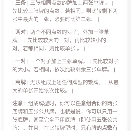
|
三条
| 三张相同点数的牌加上两张单牌 。 |
先比较三张牌的点数。若相同，则比较剩下两
张中最大的一张，必要时比第二张。 |
|
两对
| 两个不同点数的对子，外加一张单
牌。 | 先比较较大的一对，再比较较小的一
对。若都相同，则比较单张 。 |
|
一对
| 一个对子加上三张单牌。 | 先比较对子
的大小。若相同，依次比较剩余三张单牌。 |
|
高牌
| 无法组成上述任何牌型的散牌。 | 从最
大的单张开始依次比较。 |
注意
：组成牌型时，你可以
任意组合
你的两张
底牌和五张公共牌。也就是说，你可以只用一
张底牌，甚至完全不用底牌（即使用五张公共
牌）。并且，在比较牌型时，
只有牌的点数有