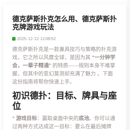
德克萨斯扑克怎么用、德克萨斯扑
克牌游戏玩法
2025-12-22 12:08:52
德克萨斯扑克是一款兼具技巧与策略的扑克游
戏，它之所以风靡全球，是因为其
“一分钟学
会，一辈子精通”
的特质——规则本身不难掌
握，但其中的变幻莫测却充满了魅力 。下面
这份指南将帮你快速上手。
初识德扑：目标、牌具与座
位
*
游戏目标
：赢取桌面中央的
底池
。你可以通
过两种方式达成这一目标：要么在最后摊牌