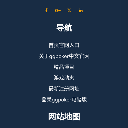
导航
首页官网入口
关于ggpoker中文官网
精品项目
游戏动态
最新注册网址
登录ggpoker电脑版
网站地图