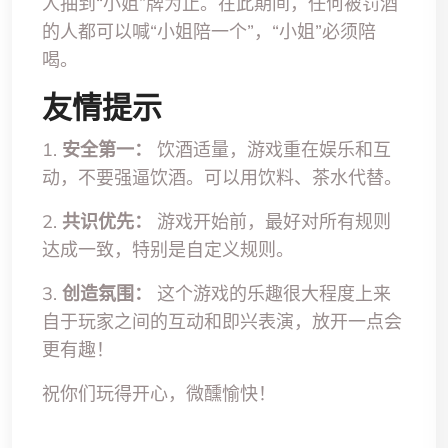
人抽到“小姐”牌为止。在此期间，任何被罚酒
的人都可以喊“小姐陪一个”，“小姐”必须陪
喝。
友情提示
1.
安全第一：
饮酒适量，游戏重在娱乐和互
动，不要强逼饮酒。可以用饮料、茶水代替。
2.
共识优先：
游戏开始前，最好对所有规则
达成一致，特别是自定义规则。
3.
创造氛围：
这个游戏的乐趣很大程度上来
自于玩家之间的互动和即兴表演，放开一点会
更有趣！
祝你们玩得开心，微醺愉快！