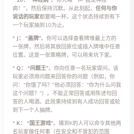
病！”，然后保持沉默。从此刻起，
任何与你
说话的玩家
都要喝一杯。这个状态持续到有下
一个玩家抽到10为止。
*
J：
“盖牌”
。你可以选择查看牌堆最上方的
一张牌，然后将其放回原位或插入牌堆中任意
位置。这是一张策略牌，可以用来坑下家。
*
Q：
“问题王”
。你向任意一名玩家提问，该
玩家必须用问题来回答你的问题（例如，你
问：“你饿了吗？”他必须回答：“你为什么问我
这个问题？”）。不能正常回答或用陈述句回
答的人喝酒。此效果持续到有人成功回答或轮
到下一个人抽牌。
*
K：
“国王游戏”
。摸到K的人可以命令其他两
名玩家做任何事（在安全和不冒犯的范围