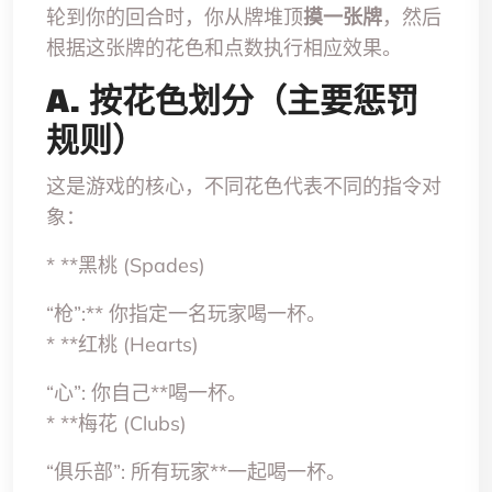
轮到你的回合时，你从牌堆顶
摸一张牌
，然后
根据这张牌的花色和点数执行相应效果。
A. 按花色划分（主要惩罚
规则）
这是游戏的核心，不同花色代表不同的指令对
象：
* **黑桃 (Spades)
“枪”:** 你指定一名玩家喝一杯。
* **红桃 (Hearts)
“心”:
你自己**喝一杯。
* **梅花 (Clubs)
“俱乐部”:
所有玩家**一起喝一杯。