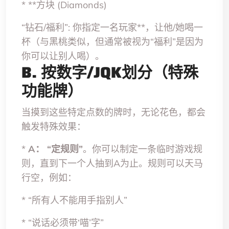
* **方块 (Diamonds)
“钻石/福利”:
你指定一名玩家**，让他/她喝一
杯（与黑桃类似，但通常被视为“福利”是因为
你可以让别人喝）。
B. 按数字/JQK划分（特殊
功能牌）
当摸到这些特定点数的牌时，无论花色，都会
触发特殊效果：
*
A：
“定规则”
。你可以制定一条临时游戏规
则，直到下一个人抽到A为止。规则可以天马
行空，例如：
* “所有人不能用手指别人”
* “说话必须带‘喵’字”