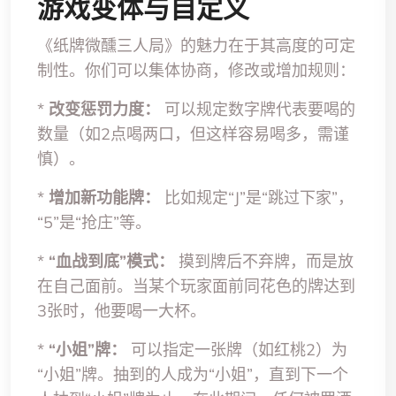
游戏变体与自定义
《纸牌微醺三人局》的魅力在于其高度的可定
制性。你们可以集体协商，修改或增加规则：
*
改变惩罚力度：
可以规定数字牌代表要喝的
数量（如2点喝两口，但这样容易喝多，需谨
慎）。
*
增加新功能牌：
比如规定“J”是“跳过下家”，
“5”是“抢庄”等。
*
“血战到底”模式：
摸到牌后不弃牌，而是放
在自己面前。当某个玩家面前同花色的牌达到
3张时，他要喝一大杯。
*
“小姐”牌：
可以指定一张牌（如红桃2）为
“小姐”牌。抽到的人成为“小姐”，直到下一个