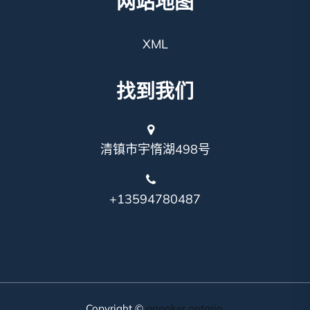
网站地图
XML
找到我们
清镇市宇惰湖498号
+13594780487
Copyright ©
ggpoker ontario
.