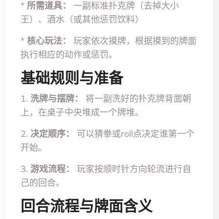
*
所需道具：
一副标准扑克牌（去掉大小
王）、酒水（或其他惩罚饮料）
*
核心玩法：
玩家依次摸牌，根据摸到的牌面
执行相应的动作或惩罚。
基础规则与准备
1.
洗牌与摆牌：
将一副洗好的扑克牌背面朝
上，在桌子中央堆成一个牌堆。
2.
决定顺序：
可以猜拳或roll点决定谁第一个
开始。
3.
游戏流程：
玩家按顺时针方向轮流进行自
己的回合。
回合流程与牌面含义