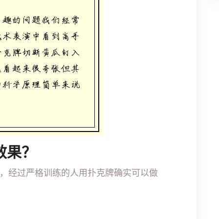
效果？
，经过严格训练的人用扑克牌确实可以做