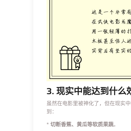
3. 现实中能达到什么
虽然在电影里被神化了，但在现实中
到：
*
切断香蕉、黄瓜等软质果蔬
。