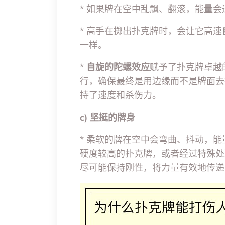
* 如果牌在空中乱飘、翻滚，能量
* 高手在掷出扑克牌时，会让它高速
一样。
*
自旋的陀螺效应
赋予了扑克牌卓越
行，确保最终是用边缘而不是牌面去
持了速度和杀伤力。
c) 坚挺的牌身
* 柔软的牌在空中会弯曲、抖动，
硬度较高的扑克牌，或者经过特殊处
尽可能保持刚性，将力量有效地传递