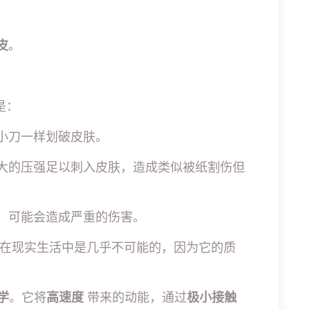
皮
。
是：
小刀一样划破皮肤。
大的压强足以刺入皮肤，造成类似被纸割伤但
，可能会造成严重的伤害。
在现实生活中是几乎不可能的，因为它的质
学
。它将
高速度
带来的动能，通过
极小接触