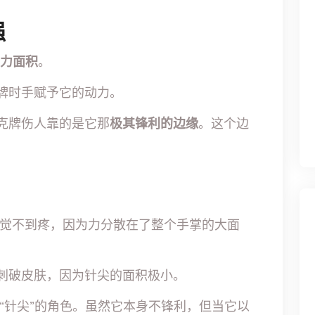
强
 受力面积
。
牌时手赋予它的动力。
克牌伤人靠的是它那
极其锋利的边缘
。这个边
，感觉不到疼，因为力分散在了整个手掌的大面
松刺破皮肤，因为针尖的面积极小。
“针尖”的角色。虽然它本身不锋利，但当它以