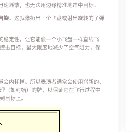
会迅速耗散，也无法用边缘精准地击中目标。
自旋
。这就像扔出一个飞盘或射出旋转的子弹
的稳定性，让它能像一个小飞盘一样直线飞
撞击目标，最大限度地减少了空气阻力，保
能量会内耗掉。所以表演者通常会使用崭新的、
理（如封蜡）的牌，以保证它在飞行过程中
到目标上。