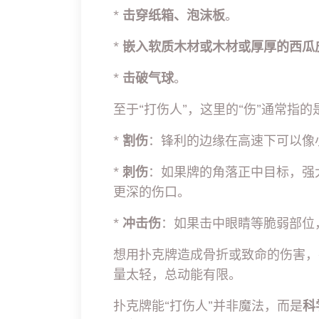
*
击穿纸箱、泡沫板
。
*
嵌入软质木材或木材或厚厚的西瓜
*
击破气球
。
至于“打伤人”，这里的“伤”通常指的
*
割伤
：锋利的边缘在高速下可以像
*
刺伤
：如果牌的角落正中目标，强
更深的伤口。
*
冲击伤
：如果击中眼睛等脆弱部位
想用扑克牌造成骨折或致命的伤害，
量太轻，总动能有限。
扑克牌能“打伤人”并非魔法，而是
科