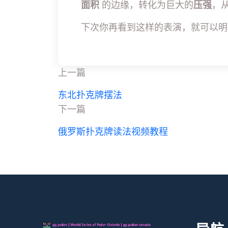
面积
的边缘，转化为巨大的
压强
，
下次你再看到这样的表演，就可以明
上一篇
东北扑克牌摆法
下一篇
俄罗斯扑克牌读法视频教程