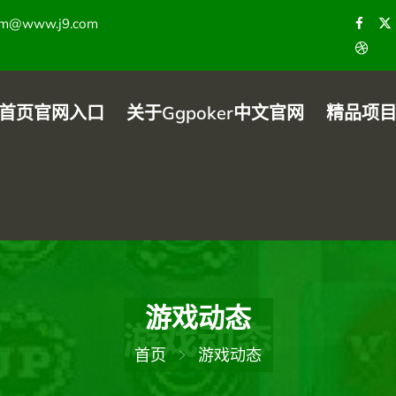
om@www.j9.com
首页官网入口
关于ggpoker中文官网
精品项
游戏动态
首页
游戏动态