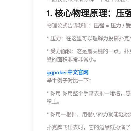
1. 核心物理原理：压
物理公式告诉我们：
压强 = 压力 /
*
压力
：在这里可以理解为投掷扑克
*
受力面积
：这是最关键的一点。扑
缘的面积非常非常小。
ggpoker中文官网
举个例子对比一下：
* 你用 你用整个手掌去推一堵墙
积上。
* 你用一根针，用很小的力就能轻
扑克牌飞出去时，它的边缘就扮演了