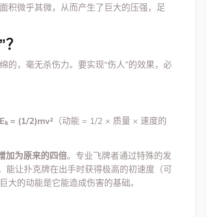
面积微乎其微，从而产生了巨大的压强，足
”？
绵的，毫无杀伤力。要实现“伤人”的效果，必
Eₖ = (1/2)mv²
（动能 = 1/2 × 质量 × 速度的
增加为原来的四倍
。专业飞牌者通过特殊的发
），能让扑克牌在出手时获得极高的初速度（可
巨大的动能是它能造成伤害的基础。