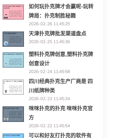
如何玩扑克牌才会赢呢-玩转
牌局：扑克制胜秘籍
2026-02-26 11:45:25
天津扑克牌批发渠道盘点
2026-02-25 11:45:36
塑料扑克牌创意,塑料扑克牌
创意设计
2026-02-24 11:45:58
四川经典扑克生产厂商是 四
川纸牌种类
2026-02-23 11:45:34
咪咪扑克的扑克 咪咪扑克官
方
2026-02-22 11:45:54
可以和好友打扑克的软件有