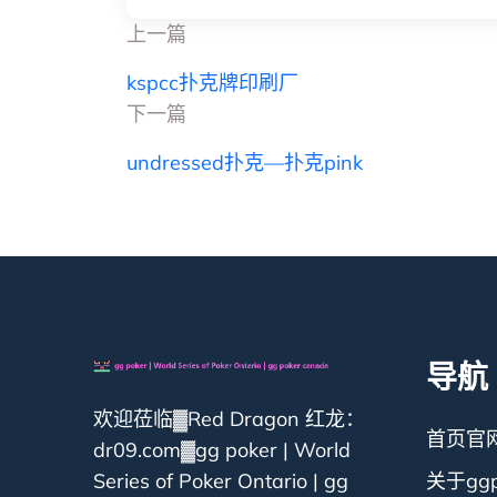
上一篇
kspcc扑克牌印刷厂
下一篇
undressed扑克—扑克pink
导航
欢迎莅临▓Red Dragon 红龙：
首页官
dr09.com▓gg poker | World
Series of Poker Ontario | gg
关于gg