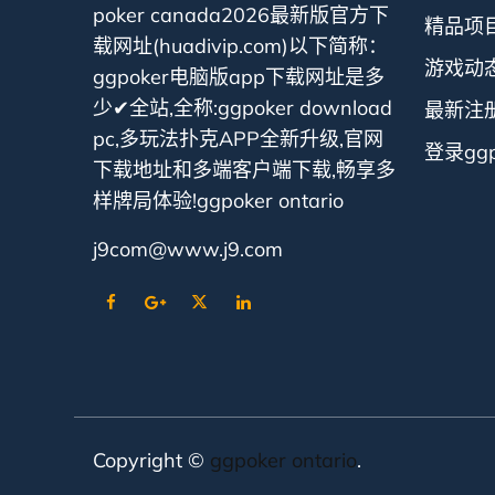
poker canada2026最新版官方下
精品项
载网址(huadivip.com)以下简称：
游戏动
ggpoker电脑版app下载网址是多
少✔全站,全称:ggpoker download
最新注
pc,多玩法扑克APP全新升级,官网
登录gg
下载地址和多端客户端下载,畅享多
样牌局体验!ggpoker ontario
j9com@www.j9.com
Copyright ©
ggpoker ontario
.