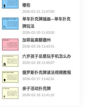
哪些
2026-02-21 11:47:00
单车扑克牌插画—单车扑克
牌玩法
2026-02-20 11:43:50
加菲盐高额德州
2026-02-19 11:43:31
六岁孩子总是玩手机怎么办
2026-02-18 11:45:07
俄罗斯扑克牌读法视频教程
2026-02-17 11:42:31
亲子活动扑克牌
2026-02-16 11:41:10