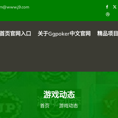
om@www.j9.com
首页官网入口
关于ggpoker中文官网
精品项
游戏动态
首页
游戏动态