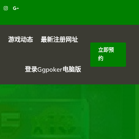
目
游戏动态
最新注册网址
立即预
约
登录ggpoker电脑版