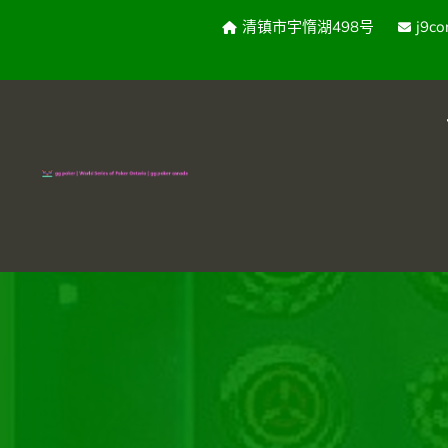
清镇市宇惰湖498号
j9c