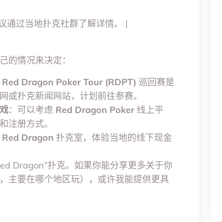
建议通过当地扑克社群了解详情。 |
己的情况来决定：
么
Red Dragon Poker Tour (RDPT)
巡回赛是
网或扑克新闻网站，计划前往参赛。
戏
：可以考虑
Red Dragon Poker
线上平
和注册方式。
找
Red Dragon
扑克室，体验当地的线下现金
d Dragon”扑克。如果你能分享更多关于你
，主要在哪个地区玩），或许我能提供更具